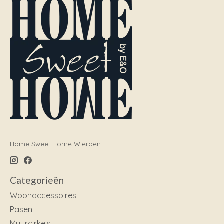
Home Sweet Home Wierden
Categorieën
Woonaccessoires
Pasen
Muurcirkels