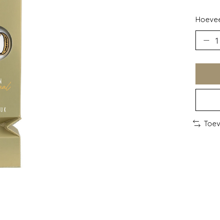
Hoevee
Toev