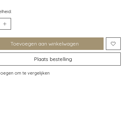
lheid:
Toevoegen aan winkelwagen
Plaats bestelling
oegen om te vergelijken