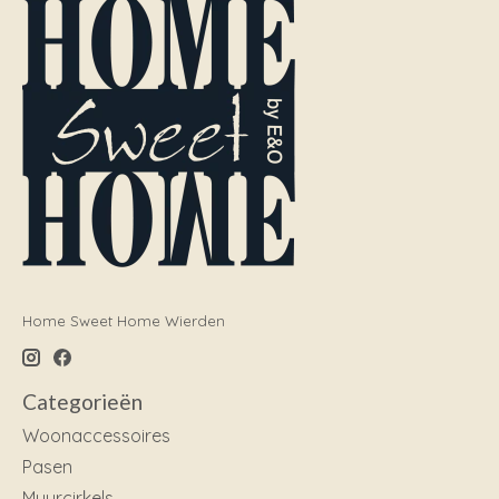
Home Sweet Home Wierden
Categorieën
Woonaccessoires
Pasen
Muurcirkels