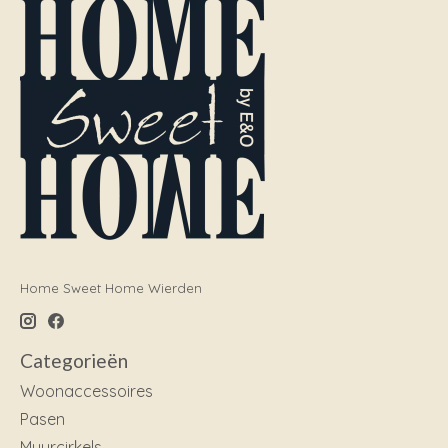
Home Sweet Home Wierden
Categorieën
Woonaccessoires
Pasen
Muurcirkels