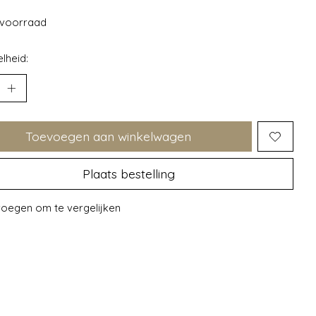
voorraad
lheid:
Toevoegen aan winkelwagen
Plaats bestelling
oegen om te vergelijken