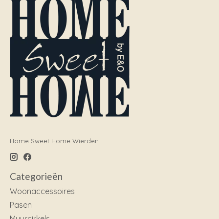
Home Sweet Home Wierden
Categorieën
Woonaccessoires
Pasen
Muurcirkels