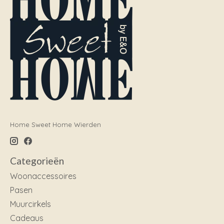
Home Sweet Home Wierden
Categorieën
Woonaccessoires
Pasen
Muurcirkels
Cadeaus