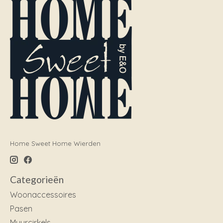
Home Sweet Home Wierden
Categorieën
Woonaccessoires
Pasen
Muurcirkels