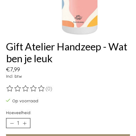
Gift Atelier Handzeep - Wat
ben je leuk
€7,99
Incl. btw
(0)
De beoordeling van dit product is
0
van de 5
Op voorraad
Hoeveelheid: