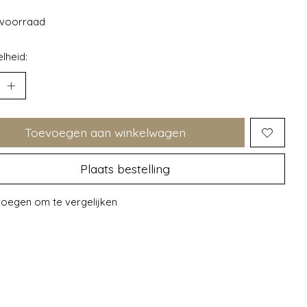
voorraad
lheid:
Toevoegen aan winkelwagen
Plaats bestelling
oegen om te vergelijken