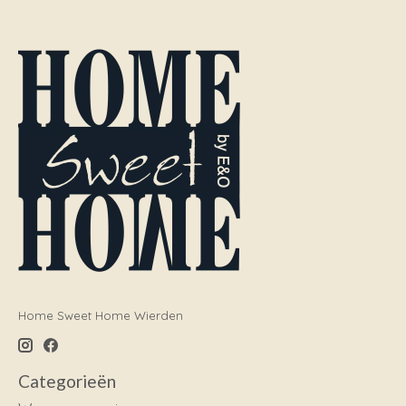
Home Sweet Home Wierden
Categorieën