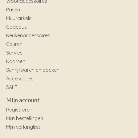
Woonaccessoires
Pasen
Muurcirkels
Cadeaus
Keukenaccessoires
Geuren
Servies
Kaarsen
Schrijfwaren en boeken
Accessoires
SALE
Mijn account
Registreren
Mijn bestellingen
Mijn verlanglijst