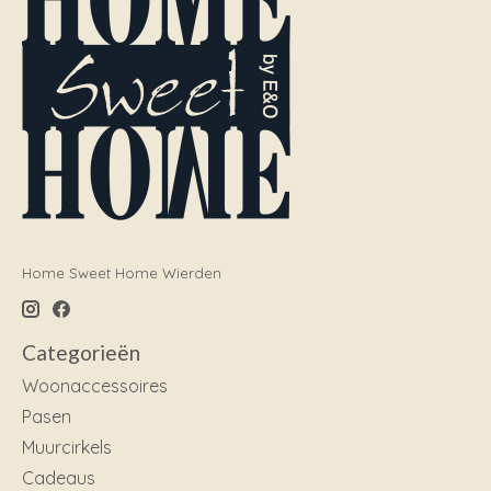
Home Sweet Home Wierden
Categorieën
Woonaccessoires
Pasen
Muurcirkels
Cadeaus