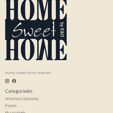
Home Sweet Home Wierden
Categorieën
Woonaccessoires
Pasen
Muurcirkels