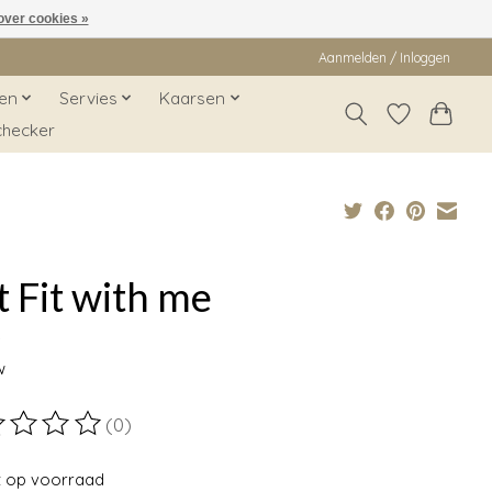
over cookies »
Aanmelden / Inloggen
en
Servies
Kaarsen
checker
 Fit with me
9
w
(0)
ordeling van dit product is
0
van de 5
t op voorraad