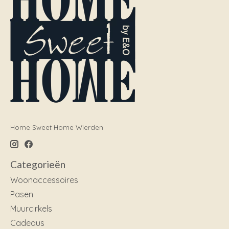
Home Sweet Home Wierden
Categorieën
Woonaccessoires
Pasen
Muurcirkels
Cadeaus