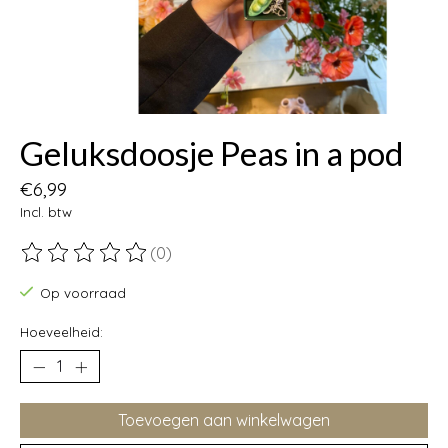
Geluksdoosje Peas in a pod
€6,99
Incl. btw
(0)
De beoordeling van dit product is
0
van de 5
Op voorraad
Hoeveelheid:
Toevoegen aan winkelwagen