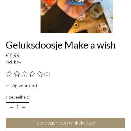
Geluksdoosje Make a wish
€6,99
Incl. btw
(0)
De beoordeling van dit product is
0
van de 5
Op voorraad
Hoeveelheid:
Toevoegen aan winkelwagen