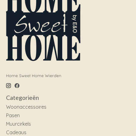
Home Sweet Home Wierden
Categorieën
Woonaccessoires
Pasen
Muurcirkels
Cadeaus