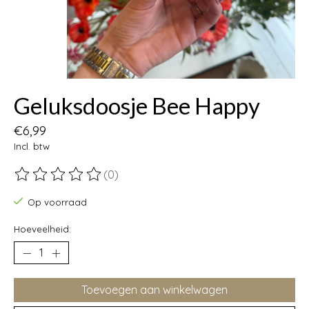
Geluksdoosje Bee Happy
€6,99
Incl. btw
(0)
De beoordeling van dit product is
0
van de 5
Op voorraad
Hoeveelheid:
Toevoegen aan winkelwagen