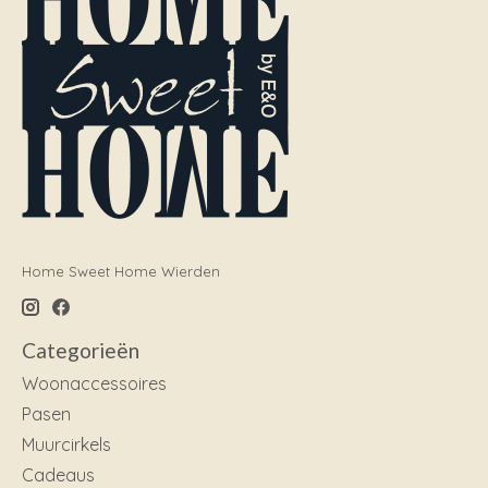
Home Sweet Home Wierden
Categorieën
Woonaccessoires
Pasen
Muurcirkels
Cadeaus