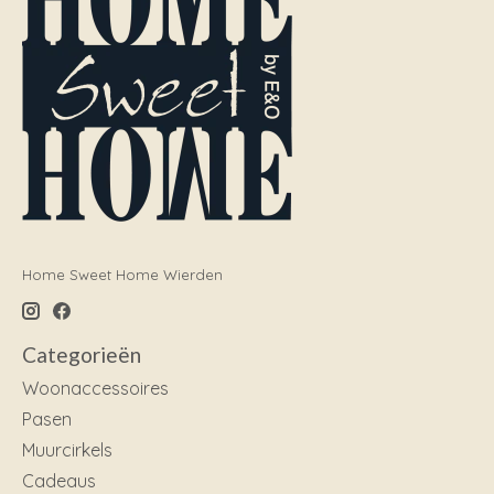
Home Sweet Home Wierden
Categorieën
Woonaccessoires
Pasen
Muurcirkels
Cadeaus