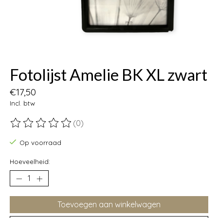
Fotolijst Amelie BK XL zwart
€17,50
Incl. btw
(0)
De beoordeling van dit product is
0
van de 5
Op voorraad
Hoeveelheid:
Toevoegen aan winkelwagen