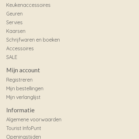
Keukenaccessoires
Geuren
Servies
Kaarsen
Schrijfwaren en boeken
Accessoires
SALE
Mijn account
Registreren
Mijn bestellingen
Mijn verlanglijst
Informatie
Algemene voorwaarden
Tourist InfoPunt
Openingstijden