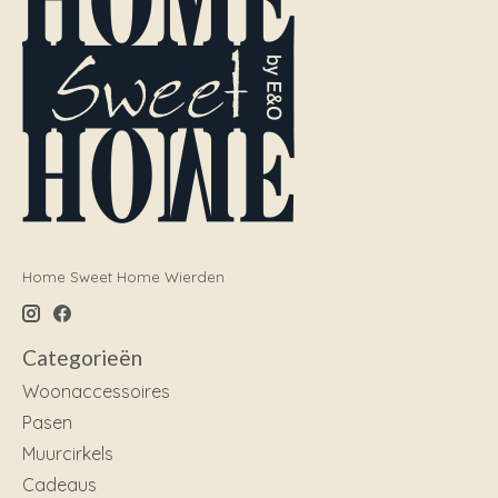
Home Sweet Home Wierden
Categorieën
Woonaccessoires
Pasen
Muurcirkels
Cadeaus