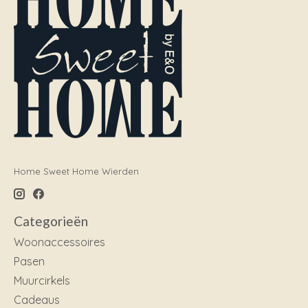
Home Sweet Home Wierden
Categorieën
Woonaccessoires
Pasen
Muurcirkels
Cadeaus