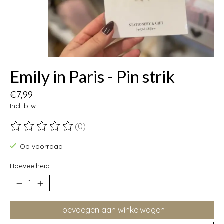
Emily in Paris - Pin strik
€7,99
Incl. btw
(0)
De beoordeling van dit product is
0
van de 5
Op voorraad
Hoeveelheid:
Toevoegen aan winkelwagen