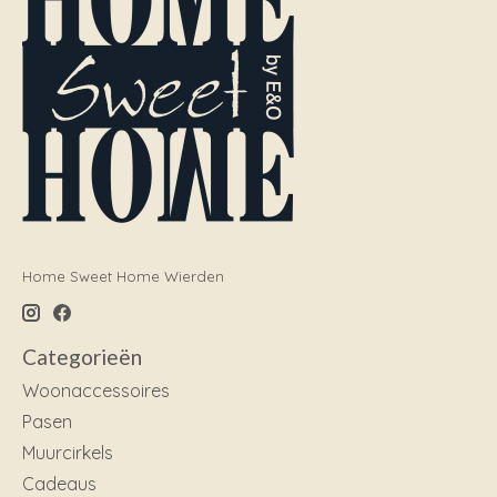
Home Sweet Home Wierden
Categorieën
Woonaccessoires
Pasen
Muurcirkels
Cadeaus