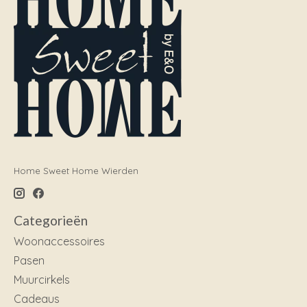
Home Sweet Home Wierden
Categorieën
Woonaccessoires
Pasen
Muurcirkels
Cadeaus