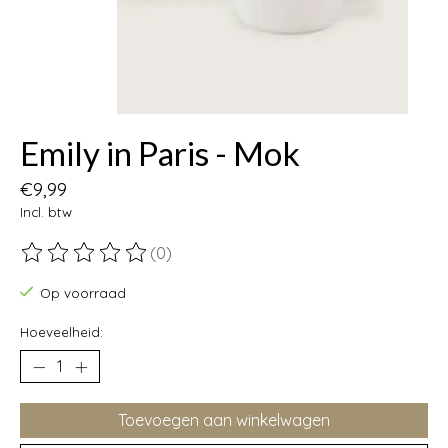
Emily in Paris - Mok
€9,99
Incl. btw
(0)
De beoordeling van dit product is
0
van de 5
Op voorraad
Hoeveelheid:
Toevoegen aan winkelwagen