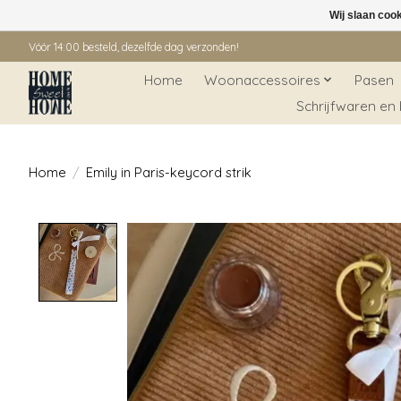
Wij slaan coo
Vóór 14:00 besteld, dezelfde dag verzonden!
Home
Woonaccessoires
Pasen
Schrijfwaren en
Home
/
Emily in Paris-keycord strik
Product image slideshow Items