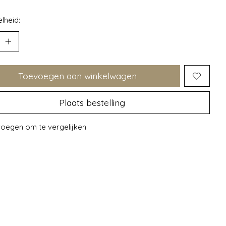
lheid:
Toevoegen aan winkelwagen
Plaats bestelling
oegen om te vergelijken