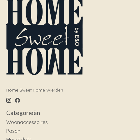
Home Sweet Home Wierden
Categorieën
Woonaccessoires
Pasen
Muurcirkels