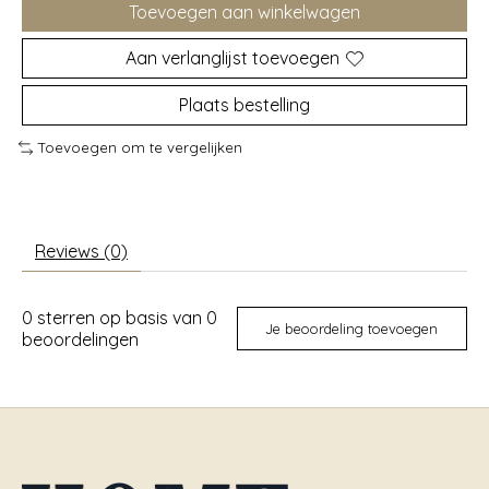
Toevoegen aan winkelwagen
Aan verlanglijst toevoegen
Plaats bestelling
Toevoegen om te vergelijken
Reviews (0)
0
sterren op basis van
0
Je beoordeling toevoegen
beoordelingen