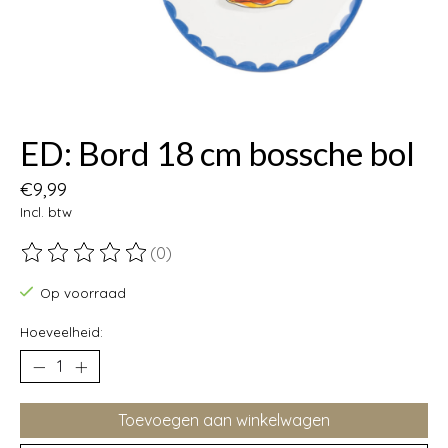
ED: Bord 18 cm bossche bol
€9,99
Incl. btw
(0)
De beoordeling van dit product is
0
van de 5
Op voorraad
Hoeveelheid:
Toevoegen aan winkelwagen