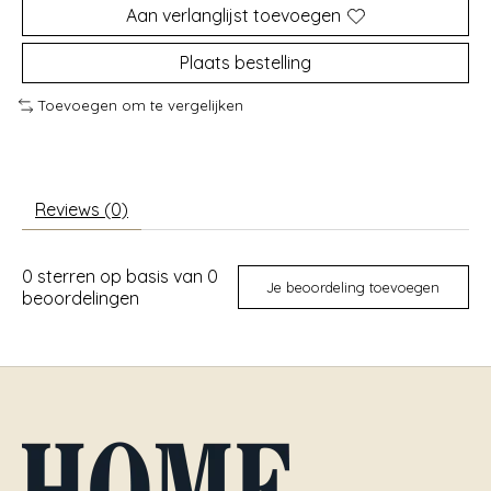
Aan verlanglijst toevoegen
Plaats bestelling
Toevoegen om te vergelijken
Reviews (0)
0
sterren op basis van
0
Je beoordeling toevoegen
beoordelingen