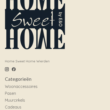
Home Sweet Home Wierden
Categorieën
Woonaccessoires
Pasen
Muurcirkels
Cadeaus