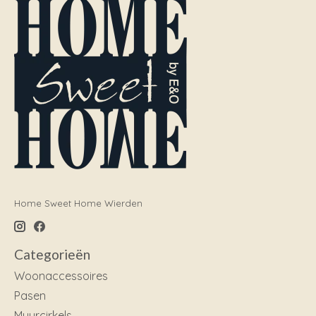
Home Sweet Home Wierden
Categorieën
Woonaccessoires
Pasen
Muurcirkels