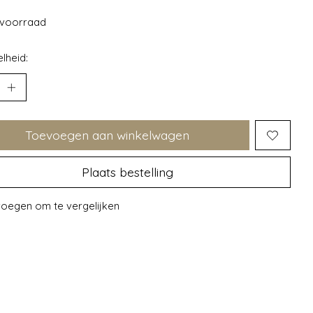
voorraad
lheid:
Toevoegen aan winkelwagen
Plaats bestelling
oegen om te vergelijken