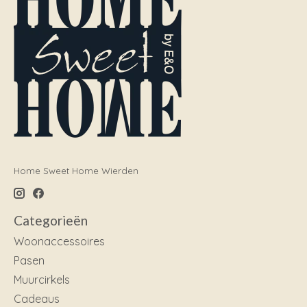
Home Sweet Home Wierden
Categorieën
Woonaccessoires
Pasen
Muurcirkels
Cadeaus