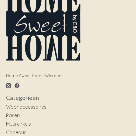
Home Sweet Home Wierden
Categorieën
Woonaccessoires
Pasen
Muurcirkels
Cadeaus