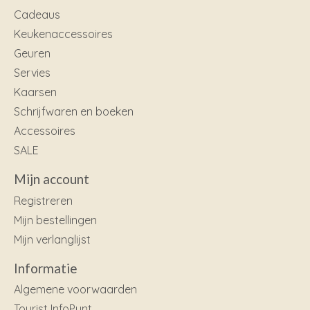
Cadeaus
Keukenaccessoires
Geuren
Servies
Kaarsen
Schrijfwaren en boeken
Accessoires
SALE
Mijn account
Registreren
Mijn bestellingen
Mijn verlanglijst
Informatie
Algemene voorwaarden
Tourist InfoPunt