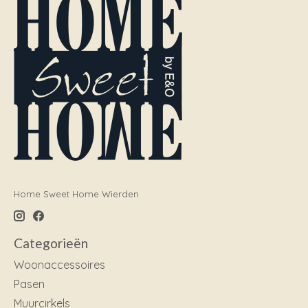
Home Sweet Home Wierden
Categorieën
Woonaccessoires
Pasen
Muurcirkels