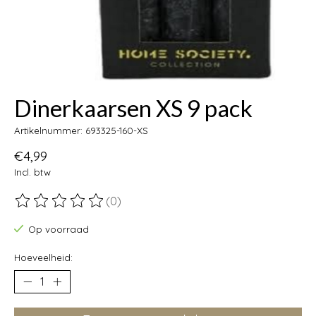
Dinerkaarsen XS 9 pack
Artikelnummer: 693325-160-XS
€4,99
Incl. btw
(0)
De beoordeling van dit product is
0
van de 5
Op voorraad
Hoeveelheid: