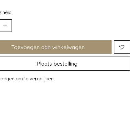
lheid:
Toevoegen aan winkelwagen
Plaats bestelling
oegen om te vergelijken