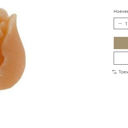
Hoevee
Toev