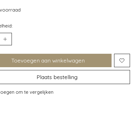
voorraad
lheid:
Toevoegen aan winkelwagen
Plaats bestelling
oegen om te vergelijken