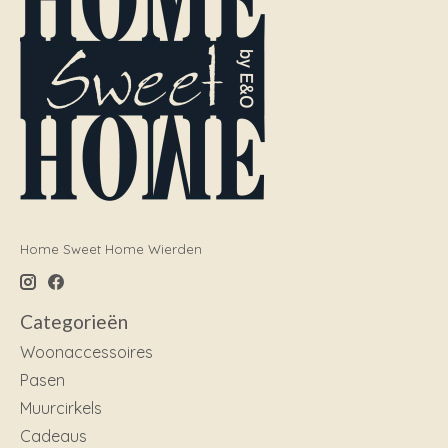
Home Sweet Home Wierden
Categorieën
Woonaccessoires
Pasen
Muurcirkels
Cadeaus