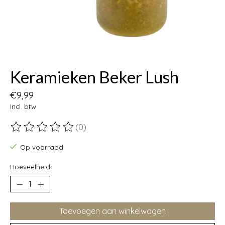
Keramieken Beker Lush
€9,99
Incl. btw
(0)
De beoordeling van dit product is
0
van de 5
Op voorraad
Hoeveelheid:
Toevoegen aan winkelwagen