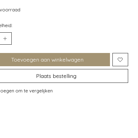
voorraad
lheid:
Toevoegen aan winkelwagen
Plaats bestelling
oegen om te vergelijken