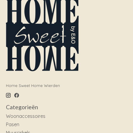
Home Sweet Home Wierden
Categorieën
Woonaccessoires
Pasen
Muurcirkels