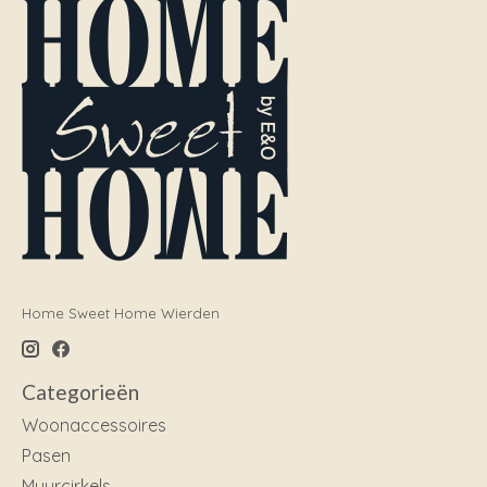
Home Sweet Home Wierden
Categorieën
Woonaccessoires
Pasen
Muurcirkels