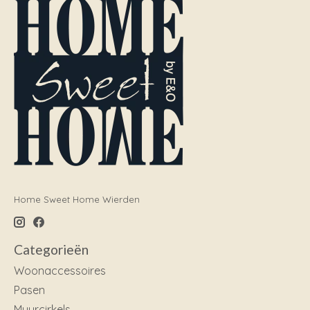
Home Sweet Home Wierden
Categorieën
Woonaccessoires
Pasen
Muurcirkels