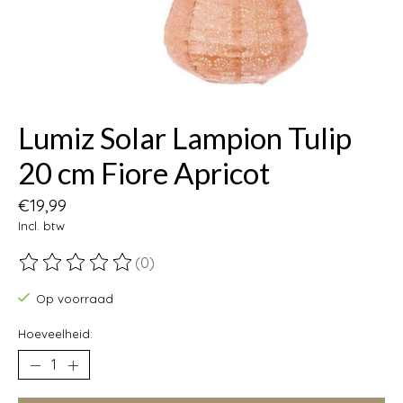
Lumiz Solar Lampion Tulip
20 cm Fiore Apricot
€19,99
Incl. btw
(0)
De beoordeling van dit product is
0
van de 5
Op voorraad
Hoeveelheid: