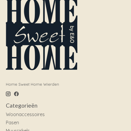
Home Sweet Home Wierden
Categorieën
Woonaccessoires
Pasen
Muurcirkels