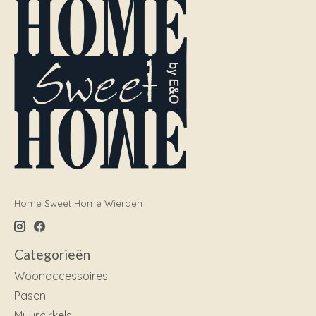
Home Sweet Home Wierden
Categorieën
Woonaccessoires
Pasen
Muurcirkels