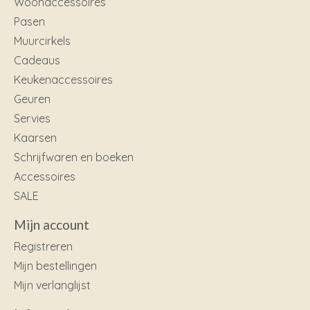
Woonaccessoires
Pasen
Muurcirkels
Cadeaus
Keukenaccessoires
Geuren
Servies
Kaarsen
Schrijfwaren en boeken
Accessoires
SALE
Mijn account
Registreren
Mijn bestellingen
Mijn verlanglijst