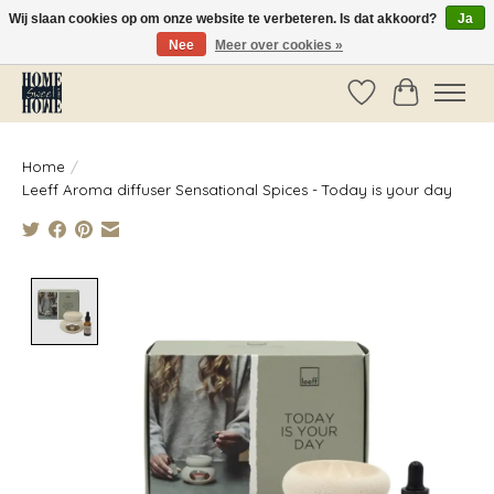
Wij slaan cookies op om onze website te verbeteren. Is dat akkoord?
Ja
Nee
Meer over cookies »
Vóór 14:00 besteld, dezelfde dag verzonden!
Verlanglijst
Winkelwag
Home
/
Leeff Aroma diffuser Sensational Spices - Today is your day
Product image slideshow Items