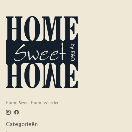
Home Sweet Home Wierden
Categorieën