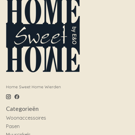
Home Sweet Home Wierden
Categorieën
Woonaccessoires
Pasen
Muurcirkels