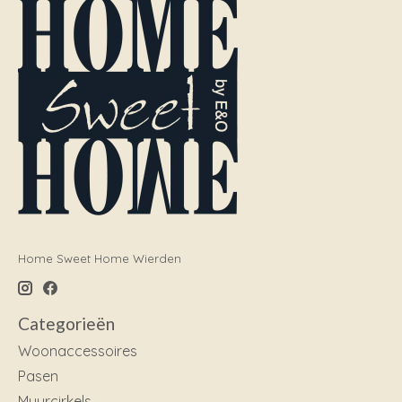
Home Sweet Home Wierden
Categorieën
Woonaccessoires
Pasen
Muurcirkels