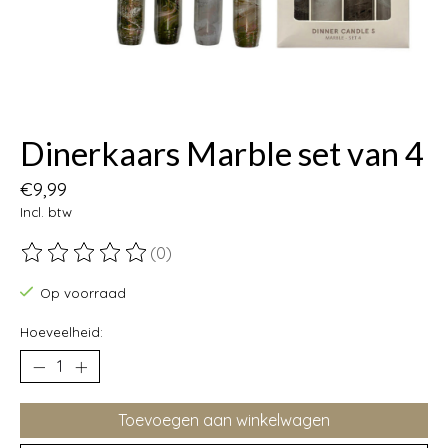
Dinerkaars Marble set van 4
€9,99
Incl. btw
(0)
De beoordeling van dit product is
0
van de 5
Op voorraad
Hoeveelheid:
Toevoegen aan winkelwagen