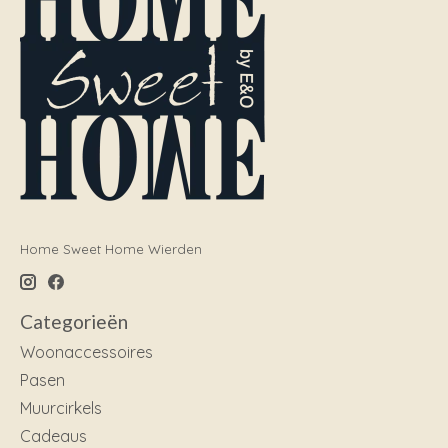
Home Sweet Home Wierden
Categorieën
Woonaccessoires
Pasen
Muurcirkels
Cadeaus