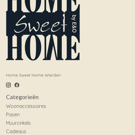
Home Sweet Home Wierden
Categorieën
Woonaccessoires
Pasen
Muurcirkels
Cadeaus