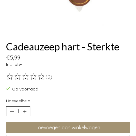
Cadeauzeep hart - Sterkte
€5,99
Incl. btw
(0)
De beoordeling van dit product is
0
van de 5
Op voorraad
Hoeveelheid:
Toevoegen aan winkelwagen