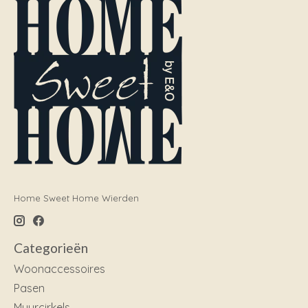
Home Sweet Home Wierden
Categorieën
Woonaccessoires
Pasen
Muurcirkels