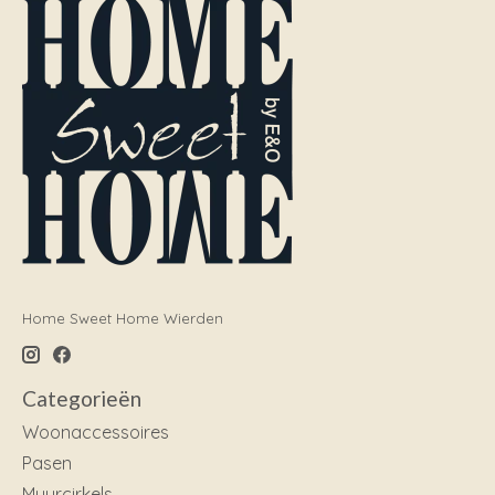
Home Sweet Home Wierden
Categorieën
Woonaccessoires
Pasen
Muurcirkels