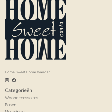
Home Sweet Home Wierden
Categorieën
Woonaccessoires
Pasen
Muurcirkels