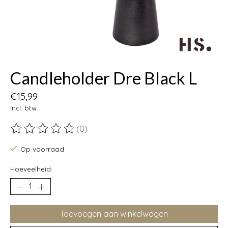
Candleholder Dre Black L
€15,99
Incl. btw
(0)
De beoordeling van dit product is
0
van de 5
Op voorraad
Hoeveelheid:
Toevoegen aan winkelwagen