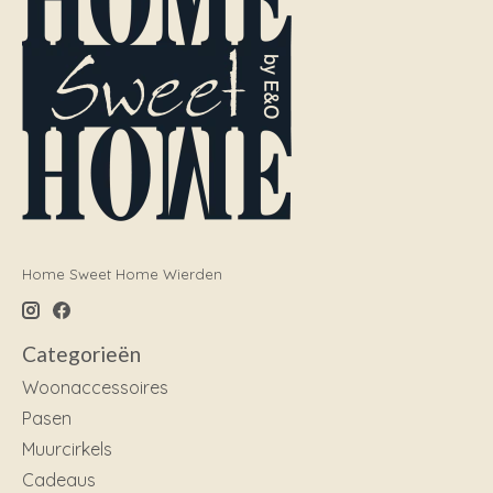
Home Sweet Home Wierden
Categorieën
Woonaccessoires
Pasen
Muurcirkels
Cadeaus