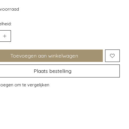
voorraad
lheid:
Toevoegen aan winkelwagen
Plaats bestelling
oegen om te vergelijken