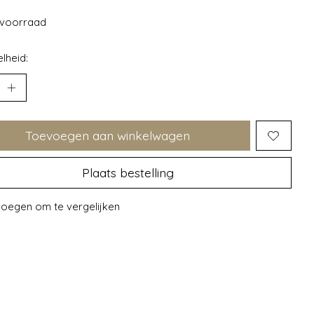
voorraad
lheid:
Toevoegen aan winkelwagen
Plaats bestelling
oegen om te vergelijken