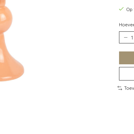
Op 
Hoevee
Toev