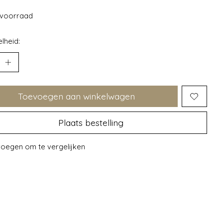
voorraad
lheid:
Toevoegen aan winkelwagen
Plaats bestelling
oegen om te vergelijken